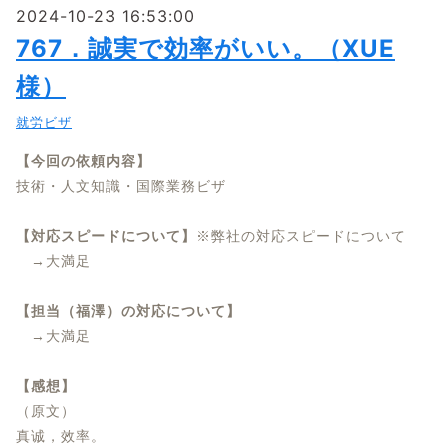
2024-10-23 16:53:00
767．誠実で効率がいい。（XUE
様）
就労ビザ
【今回の依頼内容】
技術・人文知識・国際業務ビザ
【対応スピードについて】
※弊社の対応スピードについて
→大満足
【担当（福澤）の対応について】
→大満足
【感想】
（原文）
真诚，效率。