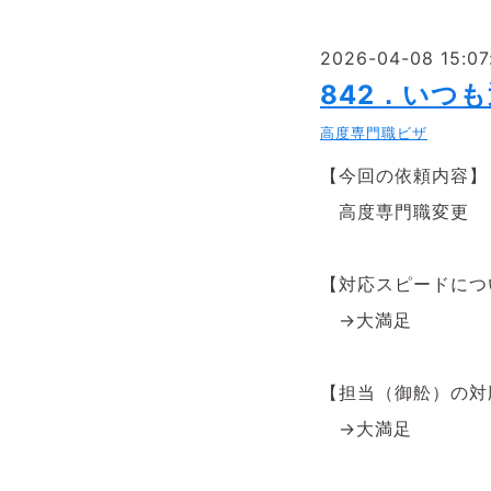
2026-04-08 15:07
842．いつ
高度専門職ビザ
【今回の依頼内容】
高度専門職変更
【対応スピードにつ
→大満足
【担当（御舩）の
→大満足