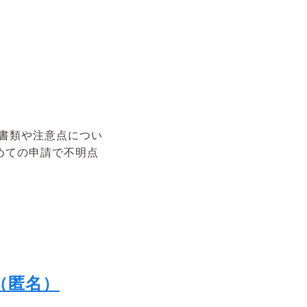
書類や注意点につい
めての申請で不明点
（匿名）