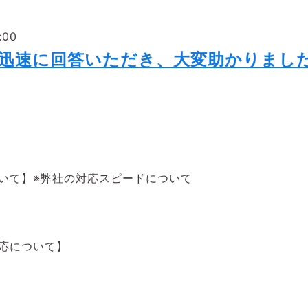
:00
も迅速に回答いただき、大変助かりまし
いて】※弊社の対応スピードについて
対応について】