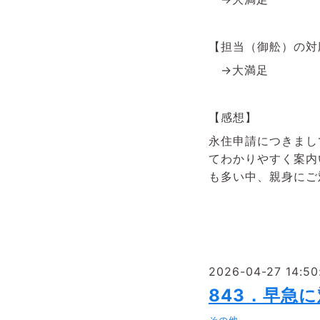
【担当（御舩）の
→大満足
【感想】
永住申請につきまし
てわかりやすく案内
も多い中、親身にご
2026-04-27 14:50
843．早急