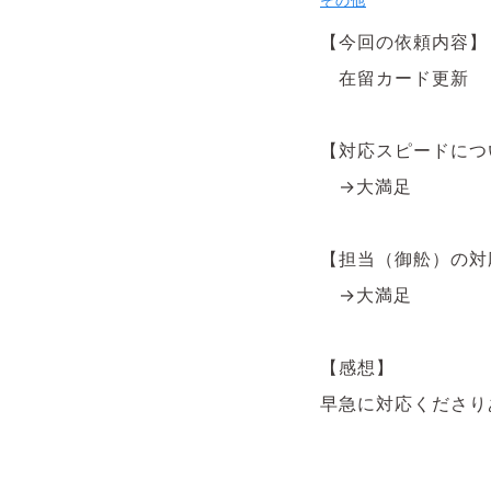
その他
【今回の依頼内容】
在留カード更新
【対応スピードにつ
→大満足
【担当（御舩）の
→大満足
【感想】
早急に対応くださり