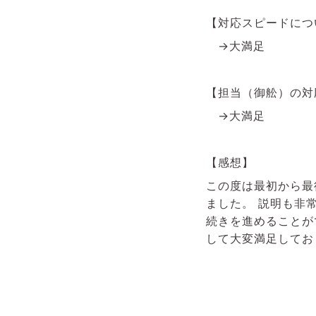
【対応スピードにつ
→大満足
【担当（御舩）の
→大満足
【感想】
この度は最初から最
ました。 説明も非
続きを進めることが
して大変満足してお