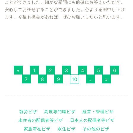
ことができました。細かな疑問にも的確にお答えいただき、
安心してお任せすることができました。心より感謝申し上げ
ます。今後も機会があれば、ぜひお願いしたいと思います。
«
1
2
3
4
5
6
7
8
9
10
...
»
就労ビザ
高度専門職ビザ
経営・管理ビザ
永住者の配偶者等ビザ
日本人の配偶者等ビザ
家族滞在ビザ
永住ビザ
その他のビザ