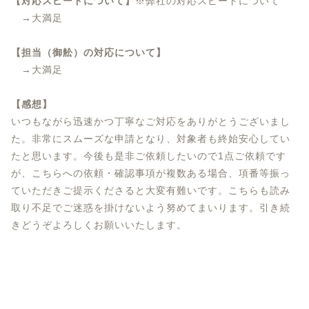
【対応スピードについて】
※弊社の対応スピードについて
→大満足
【担当（御舩）の対応について】
→大満足
【感想】
いつもながら迅速かつ丁寧なご対応をありがとうございまし
た。非常にスムーズな申請となり、対象者も終始安心してい
たと思います。今後も是非ご依頼したいので1点ご依頼です
が、こちらへの依頼・確認事項が複数ある場合、項番等振っ
ていただきご提示くださると大変有難いです。こちらも読み
取り不足でご迷惑を掛けないよう努めてまいります。引き続
きどうぞよろしくお願いいたします。