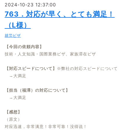
2024-10-23 12:37:00
763．対応が早く、とても満足！
（L様）
就労ビザ
【今回の依頼内容】
技術・人文知識・国際業務ビザ、家族滞在ビザ
【対応スピードについて】
※弊社の対応スピードについて
→大満足
【担当（福澤）の対応について】
→大満足
【感想】
（原文）
对应迅速，非常满意！非常可靠！没得说！