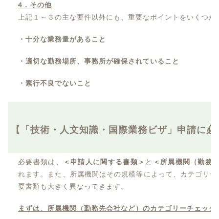
4
．その他
上記１～３の主な要件以外にも、重要なポイントをいくつか
・十分な業務量があること
・適切な勤務場所、事務所が確保されていること
・素行不良でないこと
【「技術・人文知識・国際業務ビザ」申請に必
必要書類は、
＜申請人に関する書類＞
と
＜所属機関（勤務
れます。また、所属機関はその規模等によって、カテゴリー
要書類も大きく異なってきます。
まずは、所属機関（勤務先会社など）のカテゴリーチェック