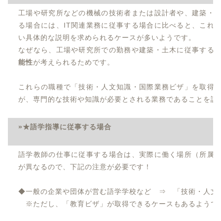
工場や研究所などの機械の技術者または設計者や、建築・
る場合には、IT関連業務に従事する場合に比べると、これ
い具体的な説明を求められるケースが多いようです。
なぜなら、工場や研究所での勤務や建築・土木に従事する
能性
が考えられるためです。
これらの職種で「技術・人文知識・国際業務ビザ」を取得
が、専門的な技術や知識が必要とされる業務であることを説
»★語学指導に従事する場合
語学教師の仕事に従事する場合は、実際に働く場所（所属
が異なるので、下記の注意が必要です！
◆一般の企業や団体が営む語学学校など ⇒ 「技術・人文
※ただし、「教育ビザ」が取得できるケースもあるようで