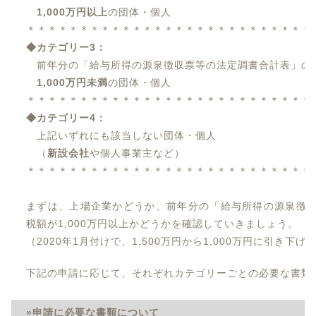
1,000万円以上
の団体・個人
＊＊＊＊＊＊＊＊＊＊＊＊＊＊＊＊＊＊＊＊＊＊＊＊＊＊＊
◆カテゴリー3：
前年分の「給与所得の源泉徴収票等の法定調書合計表」の
1,000万円未満
の団体・個人
＊＊＊＊＊＊＊＊＊＊＊＊＊＊＊＊＊＊＊＊＊＊＊＊＊＊＊
◆カテゴリー4：
上記いずれにも該当しない団体・個人
（
新設会社
や個人事業主など）
＊＊＊＊＊＊＊＊＊＊＊＊＊＊＊＊＊＊＊＊＊＊＊＊＊＊＊
まずは、上場企業かどうか、前年分の「給与所得の源泉徴
税額が1,000万円以上かどうかを確認していきましょう。
（2020年1月付けで、1,500万円から1,000万円に引き下
下記の申請に応じて、それぞれカテゴリーごとの必要な書類
»申請に必要な書類について