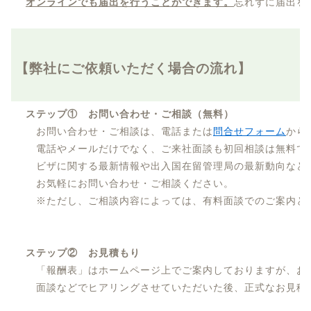
オンラインでも届出を行うことができます。
忘れずに届出を
【弊社にご依頼いただく場合の流れ】
ステップ① お問い合わせ・ご相談（無料）
お問い合わせ・ご相談は、電話または
問合せフォーム
から
電話やメールだけでなく、ご来社面談も初回相談は無料で
ビザに関する最新情報や出入国在留管理局の最新動向など
お気軽にお問い合わせ・ご相談ください。
※ただし、ご相談内容によっては、有料面談でのご案内と
ステップ② お見積もり
「報酬表」はホームページ上でご案内しておりますが、お
面談などでヒアリングさせていただいた後、正式なお見積