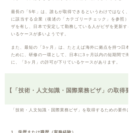
最長の「5年」は、誰もが取得できるというわけではなく、
に該当する企業（後述の「カテゴリーチェック」を参照）
ザを有し、日本で安定して勤務している人がビザを更新する
いるケースが多いようです。
また、最短の「3ヶ月」は、たとえば海外に拠点を持つ日本
ために、研修の一環として、日本に3ヶ月以内の短期間で海
に、「3ヶ月」の許可が下りているケースがあります。
【「技術・人文知識・国際業務ビザ」の取得要
「技術・人文知識・国際業務ビザ」を取得するための要件は
1
．学歴または職歴（実務経験）