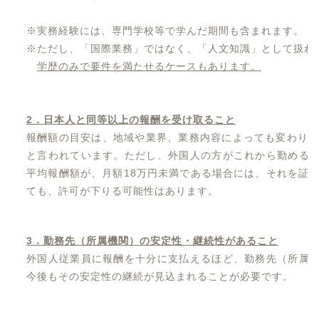
※実務経験には、専門学校等で学んだ期間も含まれます。
※ただし、「国際業務」ではなく、「人文知識」として扱わ
学歴のみで要件を満たせるケースもあります。
2
．日本人と同等以上の報酬を受け取ること
報酬額の目安は、地域や業界、業務内容によっても変わり
と言われています。ただし、外国人の方がこれから勤める
平均報酬額が、月額18万円未満である場合には、それを証明
ても、許可が下りる可能性はあります。
3
．勤務先（所属機関）の安定性・継続性があること
外国人従業員に報酬を十分に支払えるほど、勤務先（所属
今後もその安定性の継続が見込まれることが必要です。