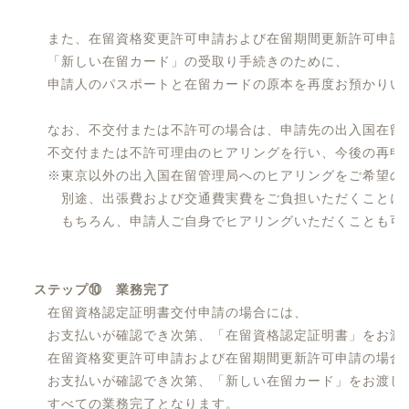
また、在留資格変更許可申請および在留期間更新許可申請
「新しい在留カード」の受取り手続きのために、
申請人のパスポートと在留カードの原本を再度お預かりい
なお、不交付または不許可の場合は、申請先の出入国在留
不交付または不許可理由のヒアリングを行い、今後の再申
※東京以外の出入国在留管理局へのヒアリングをご希望の
別途、出張費および交通費実費をご負担いただくことに
もちろん、申請人ご自身でヒアリングいただくことも可
ステップ⑩ 業務完了
在留資格認定証明書交付申請の場合には、
お支払いが確認でき次第、「在留資格認定証明書」をお渡
在留資格変更許可申請および在留期間更新許可申請の場合
お支払いが確認でき次第、「新しい在留カード」をお渡し
すべての業務完了となります。