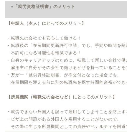
»「就労資格証明書」のメリット
【申請人（本人）にとってのメリット】
・転職先の会社でも安心して働ける！
・転職後の「在留期間更新許可申請」でも、手間や時間を削減
不許可になる可能性を軽減できる！
・自身のキャリアアップのために、転職して新しい会社で働き
雇用主に自分がその会社で働けるビザを持っていることをア
・万が一「就労資格証明書」が不交付となった場合でも、
在留期限を迎える前に別の転職先を探す時間的余裕ができる
【所属機関（転職先の会社など）にとってのメリット】
・就労できない外国人を誤って雇用してしまうことを防止する
・ビザ上の問題がある外国人を雇用することがないので、
その際に生じる所属機関としての責任やペナルティを回避で