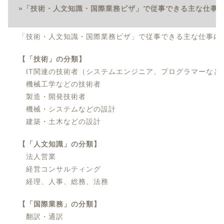
»「技術・人文知識・国際業務ビザ」で従事できる主な仕事
「技術・人文知識・国際業務ビザ」で従事できる主な仕事内
【「技術」の分類】
IT関連の技術者（システムエンジニア、プログラマーなど
機械工学などの技術者
製造・開発技術者
機械・システムなどの設計
建築・土木などの設計
【「人文知識」の分類】
法人営業
経営コンサルティング
経理、人事、総務、法務
【「国際業務」の分類】
翻訳・通訳