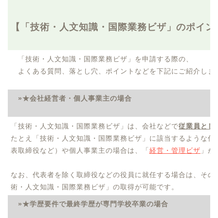
【「技術・人文知識・国際業務ビザ」のポイン
「技術・人文知識・国際業務ビザ」を申請する際の、
よくある質問、落とし穴、ポイントなどを下記にご紹介しま
»★会社経営者・個人事業主の場合
「技術・人文知識・国際業務ビザ」は、会社などで
従業員とし
たとえ「技術・人文知識・国際業務ビザ」に該当するような仕
表取締役など）や個人事業主の場合は、「
経営・管理ビザ
」が
なお、代表者を除く取締役などの役員に就任する場合は、その
術・人文知識・国際業務ビザ」の取得が可能です。
»★学歴要件で最終学歴が専門学校卒業の場合