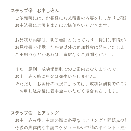
ステップ③ お申し込み
ご依頼時には、お客様にお見積書の内容をしっかりご確認
お申込書にご署名またはご捺印をいただきます。
お見積り内容は、明朗会計となっており、特別な事情がな
お見積書で提示した料金以外の追加料金は発生いたしませ
ご不明点などがあれば、遠慮なくご質問ください。
また、原則、成功報酬制でのご案内となりますので、
お申し込み時に料金は発生いたしません。
※ただし、お客様の状況によっては、成功報酬制でのご案
お申し込み後に着手金をいただく場合もあります。
ステップ④ ヒアリング
お申し込み後、申請の際に必要なヒアリングと問題点や懸
今後の具体的な申請スケジュールや申請のポイント・注意