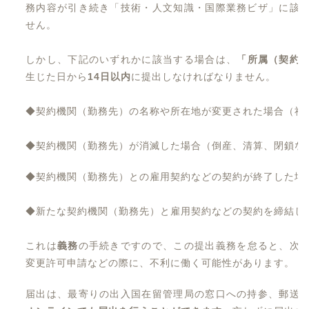
務内容が引き続き「技術・人文知識・国際業務ビザ」に該
せん。
しかし、下記のいずれかに該当する場合は、
「所属（契約
生じた日から
14日以内
に提出しなければなりません。
◆契約機関（勤務先）の名称や所在地が変更された場合（社
◆契約機関（勤務先）が消滅した場合（倒産、清算、閉鎖な
◆契約機関（勤務先）との雇用契約などの契約が終了した場
◆新たな契約機関（勤務先）と雇用契約などの契約を締結し
これは
義務
の手続きですので、この提出義務を怠ると、次
変更許可申請などの際に、不利に働く可能性があります。
届出は、最寄りの出入国在留管理局の窓口への持参、郵送