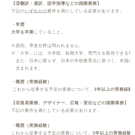
【③
翻訳・通訳、語学指導などの国際業務
】
下記の
いずれかの
要件を満たしている必要があります。
・学歴
大学を卒業
していること。
※原則、専攻分野は問われません。
※「大学」には、大学院、短期大学、専門士を取得できる専
また、日本に限らず、日本の学校教育法に基づく、本国の
含まれます。
・職歴（実務経験）
これから従事する予定の業務について、
3年以上の実務経験
【④
貿易業務、デザイナー、広報・宣伝などの国際業務
】
下記の要件を満たしている必要があります。
・職歴（実務経験）
これから従事する予定の業務について、
3年以上の実務経験