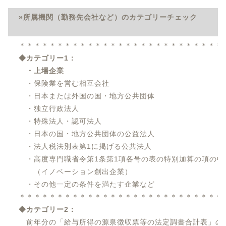
»所属機関（勤務先会社など）のカテゴリーチェック
＊＊＊＊＊＊＊＊＊＊＊＊＊＊＊＊＊＊＊＊＊＊＊＊＊＊＊
◆カテゴリー1：
・
上場企業
・保険業を営む相互会社
・日本または外国の国・地方公共団体
・独立行政法人
・特殊法人・認可法人
・日本の国・地方公共団体の公益法人
・法人税法別表第1に掲げる公共法人
・高度専門職省令第1条第1項各号の表の
特別加算の項の中
（イノベーション創出企業）
・その他一定の条件を満たす企業など
＊＊＊＊＊＊＊＊＊＊＊＊＊＊＊＊＊＊＊＊＊＊＊＊＊＊＊
◆カテゴリー2：
前年分の「給与所得の源泉徴収票等の法定調書合計表」の