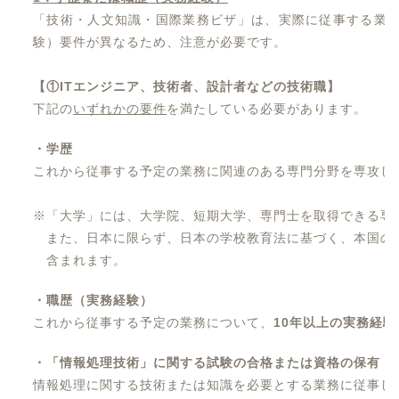
「技術・人文知識・国際業務ビザ」は、実際に従事する業
験）要件が異なるため、注意が必要です。
【①ITエンジニア、技術者、設計者などの技術職
】
下記の
いずれかの要件
を満たしている必要があります。
・学歴
これから従事する予定の業務に関連のある専門分野を専攻し
※「大学」には、大学院、短期大学、専門士を取得できる専
また、日本に限らず、日本の学校教育法に基づく、本国の
含まれます。
・職歴（実務経験）
これから従事する予定の業務について、
10年以上の実務経験
・「情報処理技術」に関する試験の合格または資格の保有
情報処理に関する技術または知識を必要とする業務に従事し