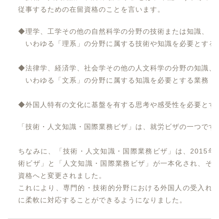
従事するための在留資格のことを言います。
◆理学、工学その他の自然科学の分野の技術または知識、
いわゆる「理系」の分野に属する技術や知識を必要とする
◆法律学、経済学、社会学その他の人文科学の分野の知識、
いわゆる「文系」の分野に属する知識を必要とする業務（
◆外国人特有の文化に基盤を有する思考や感受性を必要とす
「技術・人文知識・国際業務ビザ」は、就労ビザの一つです
ちなみに、「技術・人文知識・国際業務ビザ」は、2015年
術ビザ」と「人文知識・国際業務ビザ」が一本化され、そ
資格へと変更されました。
これにより、専門的・技術的分野における外国人の受入れ
に柔軟に対応することができるようになりました。