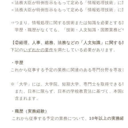
＜法務大臣が特例告示をもって定める「情報処理技術」に関
＜法務大臣が特例告示をもって定める「情報処理技術」に関
⇒つまり、情報処理に関する技術または知識を必要とする業
学歴・職歴がなくても、「技術・人文知識・国際業務ビザ
【②経理、人事、総務、法務などの「人文知識」に関する業
下記の
いずれかの要件
を満たしている必要があります。
・学歴
これから従事する予定の業務に関連のある専門分野を専攻し
※「大学」には、大学院、短期大学、専門士を取得できる専
また、日本に限らず、日本の学校教育法に基づく、本国の
含まれます。
・職歴（実務経験）
これから従事する予定の業務について、
10年以上の実務経