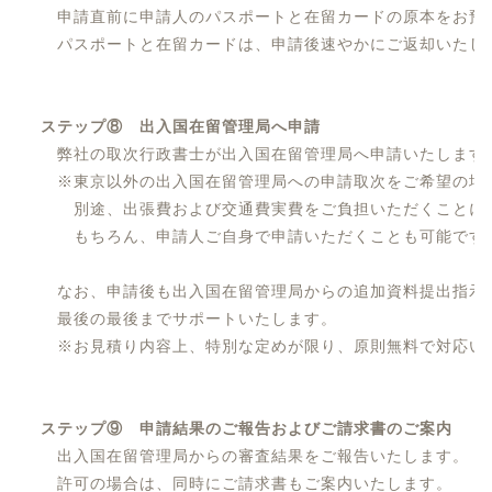
申請直前に申請人のパスポートと在留カードの原本をお預
パスポートと在留カードは、申請後速やかにご返却いたし
ステップ⑧ 出入国在留管理局へ申請
弊社の取次行政書士が出入国在留管理局へ申請いたします
※東京以外の出入国在留管理局への申請取次をご希望の場
別途、出張費および交通費実費をご負担いただくことに
もちろん、申請人ご自身で申請いただくことも可能です
なお、申請後も出入国在留管理局からの追加資料提出指示
最後の最後までサポートいたします。
※お見積り内容上、特別な定めが限り、原則無料で対応い
ステップ⑨ 申請結果のご報告およびご請求書のご案内
出入国在留管理局からの審査結果をご報告いたします。
許可の場合は、同時にご請求書もご案内いたします。