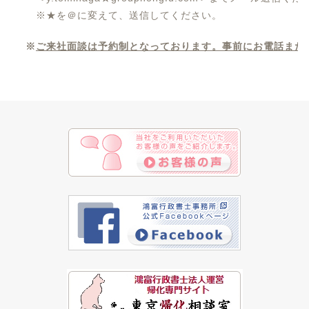
※★を＠に変えて、送信してください。
※
ご来社面談は予約制となっております。事前にお電話また